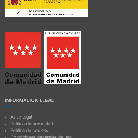
INFORMACIÓN LEGAL
Aviso legal
Política de privacidad
Política de cookies
Condiciones generales de uso