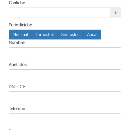
Cantidad
€
Periodicidad
Mensual
Trimestral
Semestral
Anual
Nombre
Apellidos
DNI - CIF
Telefono