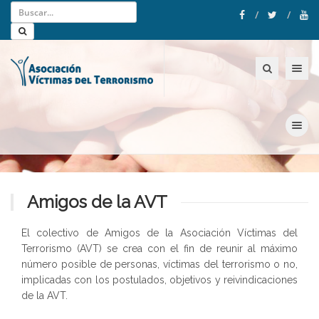
Toggle nav
Toggle nav
Amigos de la AVT
El colectivo de Amigos de la Asociación Víctimas del
Terrorismo (AVT) se crea con el fin de reunir al máximo
número posible de personas, víctimas del terrorismo o no,
implicadas con los postulados, objetivos y reivindicaciones
de la AVT.