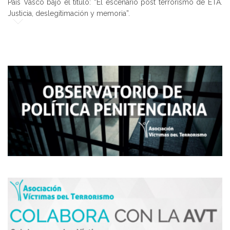
País Vasco bajo el título: “El escenario post terrorismo de ETA.
Justicia, deslegitimación y memoria”.