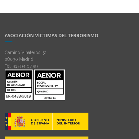
ASOCIACIÓN VÍCTIMAS DEL TERRORISMO
Camino Vinateros, 51
28030 Madrid
Tel. 91 594 07 99