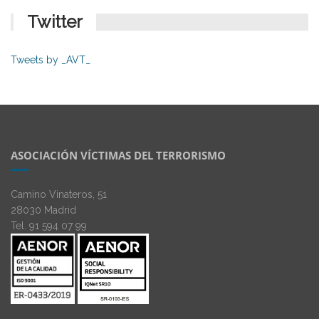
Twitter
Tweets by _AVT_
ASOCIACIÓN VÍCTIMAS DEL TERRORISMO
Camino Vinateros, 51
28030 Madrid
Tel. 91 594 07 99