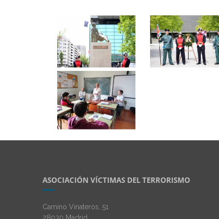
ASOCIACIÓN VÍCTIMAS DEL TERRORISMO
Camino Vinateros, 51
28030 Madrid