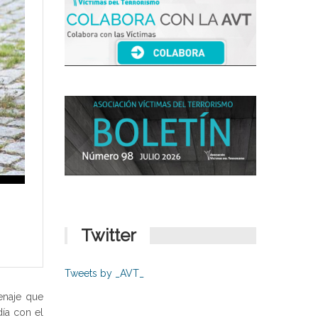
Twitter
Tweets by _AVT_
enaje que
día con el