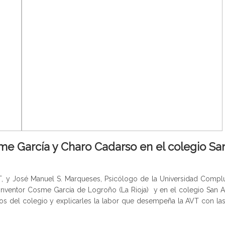
sme García y Charo Cadarso en el colegio Sa
T, y José Manuel S. Marqueses, Psicólogo de la Universidad Compl
 Inventor Cosme García de Logroño (La Rioja) y en el colegio San A
mnos del colegio y explicarles la labor que desempeña la AVT con la