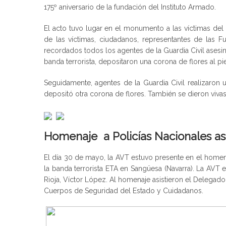
175º aniversario de la fundación del Instituto Armado.
El acto tuvo lugar en el monumento a las víctimas del t
de las víctimas, ciudadanos, representantes de las 
recordados todos los agentes de la Guardia Civil asesi
banda terrorista, depositaron una corona de flores al
Seguidamente, agentes de la Guardia Civil realizaron 
depositó otra corona de flores. También se dieron vivas 
Homenaje a Policías Nacionales a
El día 30 de mayo, la AVT estuvo presente en el homena
la banda terrorista ETA en Sangüesa (Navarra). La AVT
Rioja, Víctor López. Al homenaje asistieron el Delegad
Cuerpos de Seguridad del Estado y Cuidadanos.