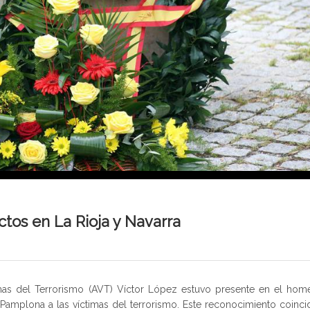
tos en La Rioja y Navarra
mas del Terrorismo (AVT) Víctor López estuvo presente en el hom
 Pamplona a las víctimas del terrorismo. Este reconocimiento coinci