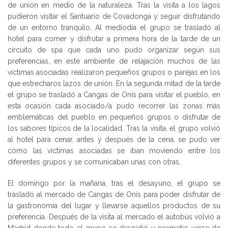
de unión en medio de la naturaleza. Tras la visita a los lagos
pudieron visitar el Santuario de Covadonga y seguir disfrutando
de un entorno tranquilo. Al mediodía el grupo se trasladó al
hotel para comer y disfrutar a primera hora de la tarde de un
circuito de spa que cada uno pudo organizar según sus
preferencias, en este ambiente de relajación muchos de las
víctimas asociadas realizaron pequeños grupos o parejas en los
que estrecharos lazos de unión. En la segunda mitad de la tarde
el grupo se trasladó a Cangas de Onís para visitar el pueblo, en
esta ocasión cada asociado/a pudo recorrer las zonas más
emblemáticas del pueblo en pequeños grupos o disfrutar de
los sabores típicos de la localidad. Tras la visita, el grupo volvió
al hotel para cenar, antes y después de la cena, se pudo ver
cómo las víctimas asociadas se iban moviendo entre los
diferentes grupos y se comunicaban unas con otras.
El domingo por la mañana, tras el desayuno, el grupo se
trasladó al mercado de Cangas de Onís para poder disfrutar de
la gastronomía del lugar y llevarse aquellos productos de su
preferencia. Después de la visita al mercado el autobús volvió a
Madrid donde todo el grupo se despidió y prometió verse de