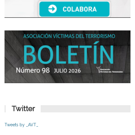
Twitter
Tweets by _AVT_