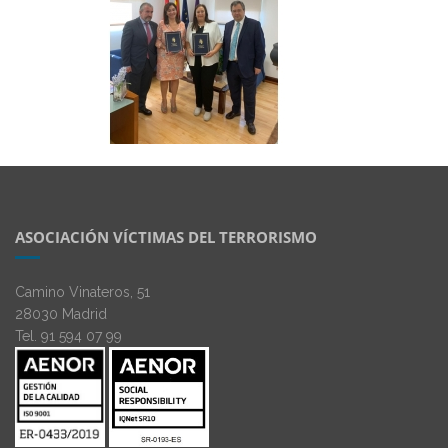
ASOCIACIÓN VÍCTIMAS DEL TERRORISMO
Camino Vinateros, 51
28030 Madrid
Tel. 91 594 07 99