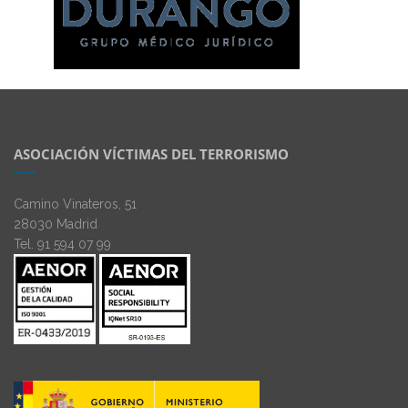
ASOCIACIÓN VÍCTIMAS DEL TERRORISMO
Camino Vinateros, 51
28030 Madrid
Tel. 91 594 07 99