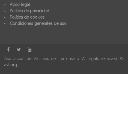
Aviso legal
Política de privacidad
Política de cookies
Condiciones generales de uso
Asociación de Víctimas del Terrorismo. All rights reserved. ©
avt.org