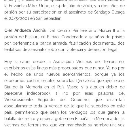
la Ertzaintza Mikel Uribe, el 14 de julio de 2001; y a dos años de
prisión por su participación en el asesinato de Santiago Oleaga
el 24/5/2001 en San Sebastián.
Oier Andueza Anchía.
Del Centro Penitenciario Murcia II a la
prisión de Basauri, en Bilbao. Condenado a 42 años de prisión
por pertenencia a banda armada, falsificación documental, dos
tentativas de asesinato, robo con violencia y detención ilegal.
Hoy si cabe, desde la Asociación Víctimas del Terrorismo,
escribimos estas líneas más preocupados que nunca. Ya no por
el hecho de unos nuevos acercamientos, porque ya los
esperamos cada miércoles sobre las 13h (véase que ayer era el
Día de la Memoria en el País Vasco y a alguien debió de
parecerle indecoroso), si no por esas palabras del
Vicepresidente Segundo del Gobierno, que dinamitan
absolutamente toda la Verdad de lo que ha sucedido en este
país, permitiendo que sean los verdugos los que ganen la
batalla del relato y encima gobiernen España. La Memoria de las
víctimas del terrorismo, que ven manchado su nombre una vez