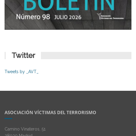
Twitter
Tweets by _AVT_
ASOCIACIÓN VÍCTIMAS DEL TERRORISMO
Camino Vinateros, 51
28030 Madrid