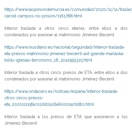
https://www.laopiniondemurcia.es/comunidad/2020/11/11/trasla
carcel-campos-rio-prision/1161788.html
Interior traslada a otros cinco etarras, entre ellos a dos
condenados por asesinar al matrimonio Jiménez-Becerril
https://www.niusdiario.es/nacional/seguridad/interior-traslada-
eta-presos-matrimonio-jimenez-becerril-avt-grande-marlaska-
bildu-iglesias-terrorismo_18_3041595325.html
Interior traslada a otros cinco presos de ETA, entre ellos a dos
condenados por asesinar al matrimonio Jiménez-Becerril
https://www.ondacero.es/noticias/espana/interior-traslada-
otros-cinco-presos-
eta_202011115fac02dd2416a60001a7ddb1.html
Interior traslada a los presos de ETA que asesinaron a los
Jiménez-Becerril