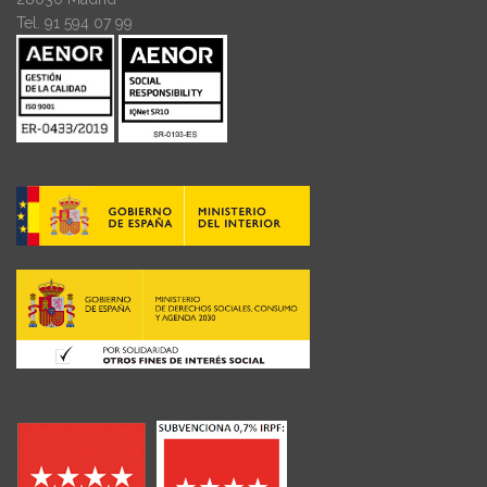
Tel. 91 594 07 99