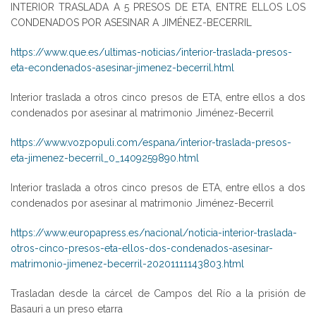
INTERIOR TRASLADA A 5 PRESOS DE ETA, ENTRE ELLOS LOS
CONDENADOS POR ASESINAR A JIMÉNEZ-BECERRIL
https://www.que.es/ultimas-noticias/interior-traslada-presos-
eta-econdenados-asesinar-jimenez-becerril.html
Interior traslada a otros cinco presos de ETA, entre ellos a dos
condenados por asesinar al matrimonio Jiménez-Becerril
https://www.vozpopuli.com/espana/interior-traslada-presos-
eta-jimenez-becerril_0_1409259890.html
Interior traslada a otros cinco presos de ETA, entre ellos a dos
condenados por asesinar al matrimonio Jiménez-Becerril
https://www.europapress.es/nacional/noticia-interior-traslada-
otros-cinco-presos-eta-ellos-dos-condenados-asesinar-
matrimonio-jimenez-becerril-20201111143803.html
Trasladan desde la cárcel de Campos del Río a la prisión de
Basauri a un preso etarra