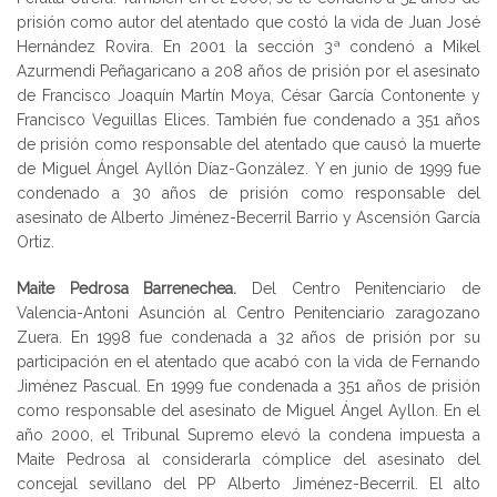
prisión como autor del atentado que costó la vida de Juan José
Hernández Rovira. En 2001 la sección 3ª condenó a Mikel
Azurmendi Peñagaricano a 208 años de prisión por el asesinato
de Francisco Joaquín Martín Moya, César García Contonente y
Francisco Veguillas Elices. También fue condenado a 351 años
de prisión como responsable del atentado que causó la muerte
de Miguel Ángel Ayllón Díaz-González. Y en junio de 1999 fue
condenado a 30 años de prisión como responsable del
asesinato de Alberto Jiménez-Becerril Barrio y Ascensión García
Ortiz.
Maite Pedrosa Barrenechea.
Del Centro Penitenciario de
Valencia-Antoni Asunción al Centro Penitenciario zaragozano
Zuera. En 1998 fue condenada a 32 años de prisión por su
participación en el atentado que acabó con la vida de Fernando
Jiménez Pascual. En 1999 fue condenada a 351 años de prisión
como responsable del asesinato de Miguel Ángel Ayllon. En el
año 2000, el Tribunal Supremo elevó la condena impuesta a
Maite Pedrosa al considerarla cómplice del asesinato del
concejal sevillano del PP Alberto Jiménez-Becerril. El alto