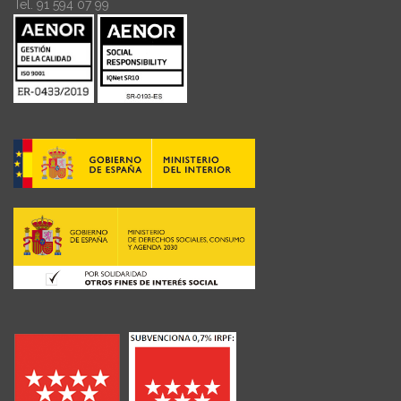
Tel. 91 594 07 99