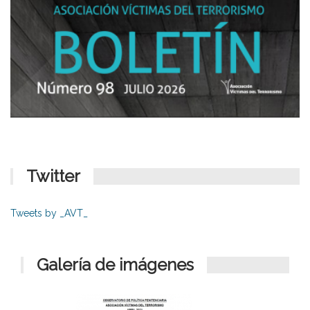
Twitter
Tweets by _AVT_
Galería de imágenes