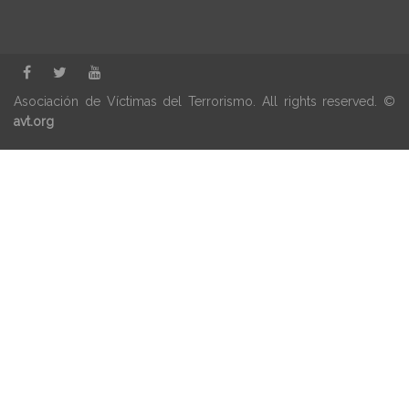
Asociación de Víctimas del Terrorismo. All rights reserved. ©
avt.org