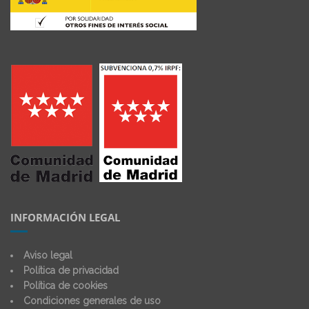
INFORMACIÓN LEGAL
Aviso legal
Política de privacidad
Política de cookies
Condiciones generales de uso