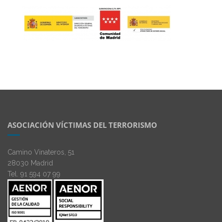
ASOCIACIÓN VÍCTIMAS DEL TERRORISMO
Camino Vinateros, 51
28030 Madrid
Tel. 91 594 07 99