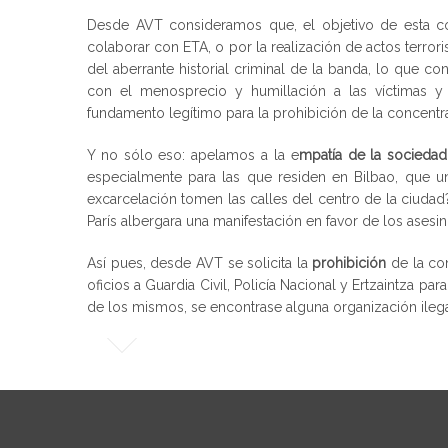
Desde AVT consideramos que, el objetivo de esta c
colaborar con ETA, o por la realización de actos terro
del aberrante historial criminal de la banda, lo que c
con el menosprecio y humillación a las víctimas y 
fundamento legítimo para la prohibición de la concentr
Y no sólo eso: apelamos a la e
mpatía de la sociedad
especialmente para las que residen en Bilbao, que u
excarcelación tomen las calles del centro de la ciud
París albergara una manifestación en favor de los asesi
Así pues, desde AVT se solicita la
prohibición
de la con
oficios a Guardia Civil, Policía Nacional y Ertzaintza p
de los mismos, se encontrase alguna organización ilega