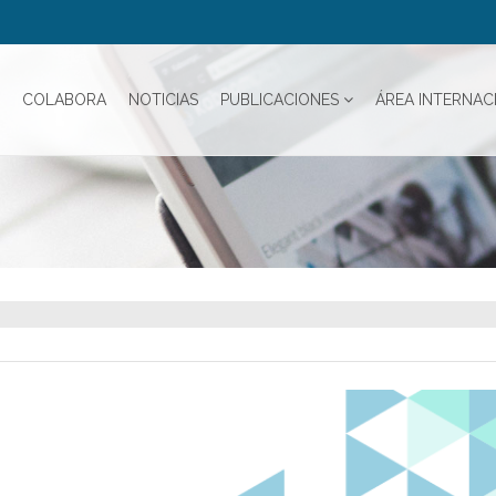
COLABORA
NOTICIAS
PUBLICACIONES
ÁREA INTERNAC