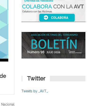
 de
Twitter
Tweets by _AVT_
 Nacional