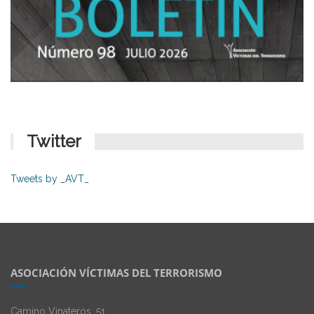
Twitter
Tweets by _AVT_
ASOCIACIÓN VÍCTIMAS DEL TERRORISMO
Camino Vinateros, 51