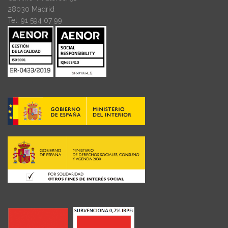
28030 Madrid
Tel. 91 594 07 99