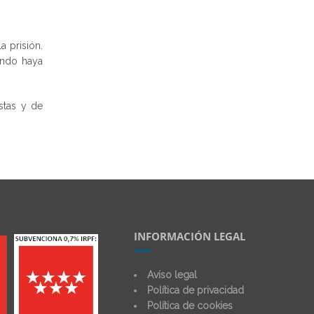
a prisión.
ando haya
stas y de
INFORMACIÓN LEGAL
Aviso legal
Política de privacidad
Política de cookies