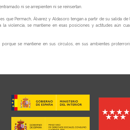
ntramado ni se arrepienten ni se reinsertan.
es que Permach, Álvarez y Aldasoro tengan a partir de su salida de l
la violencia, se mantiene en esas posiciones y actitudes aún cu
, porque se mantiene en sus círculos, en sus ambientes proterrori