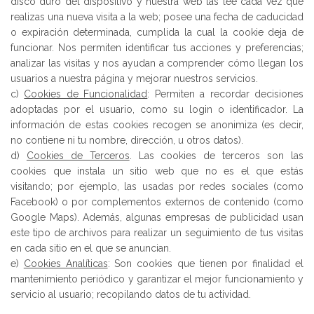
disco duro del dispositivo y nuestra web las lee cada vez que
realizas una nueva visita a la web; posee una fecha de caducidad
o expiración determinada, cumplida la cual la cookie deja de
funcionar. Nos permiten identificar tus acciones y preferencias;
analizar las visitas y nos ayudan a comprender cómo llegan los
usuarios a nuestra página y mejorar nuestros servicios.
c)
Cookies de Funcionalidad
: Permiten a recordar decisiones
adoptadas por el usuario, como su login o identificador. La
información de estas cookies recogen se anonimiza (es decir,
no contiene ni tu nombre, dirección, u otros datos).
d)
Cookies de Terceros
. Las cookies de terceros son las
cookies que instala un sitio web que no es el que estás
visitando; por ejemplo, las usadas por redes sociales (como
Facebook) o por complementos externos de contenido (como
Google Maps). Además, algunas empresas de publicidad usan
este tipo de archivos para realizar un seguimiento de tus visitas
en cada sitio en el que se anuncian.
e)
Cookies Analíticas
: Son cookies que tienen por finalidad el
mantenimiento periódico y garantizar el mejor funcionamiento y
servicio al usuario; recopilando datos de tu actividad.