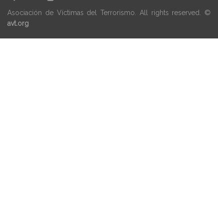
Asociación de Víctimas del Terrorismo. All rights reserved. ©
avt.org