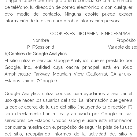
Ninguna cookie permite que pueda contactarse con tu número
de teléfono, tu dirección de correo electrónico o con cualquier
otro medio de contacto. Ninguna cookie puede extraer
información de tu disco duro o robar información personal.
COOKIES ESTRICTAMENTE NECESARIAS
Nombre
Propósito
PHPSessionId
Variable de se
b)Cookies de Google Analytics
El sitio utiliza el servicio Google Analytics, que es prestado por
Google, Inc., entidad cuya oficina principal está en 1600
Amphitheatre Parkway, Mountain View (California), CA 94043,
Estados Unidos ("Google").
Google Analytics utiliza cookies para ayudarnos a analizar el
uso que hacen los usuarios del sitio. La información que genera
la cookie acerca de tu uso del sitio (incluyendo tu dirección IP)
será directamente transmitida y archivada por Google en sus
servidores de Estados Unidos. Google usará esta información
por cuenta nuestra con el propósito de seguir la pista de tu uso
del sitio, recopilando informes de la actividad del sitio y