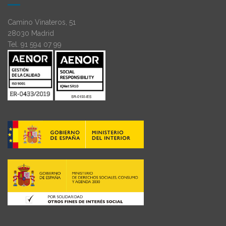
Camino Vinateros, 51
28030 Madrid
Tel. 91 594 07 99