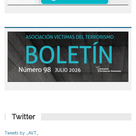
Twitter
Tweets by _AVT_