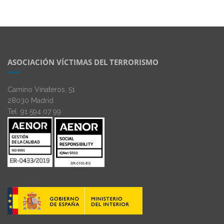
ASOCIACIÓN VÍCTIMAS DEL TERRORISMO
Camino Vinateros, 51
28030 Madrid
Tel. 91 594 07 99