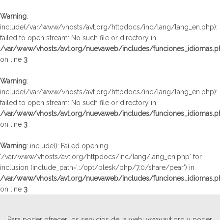
Warning
:
include(/var/www/vhosts/avt.org/httpdocs/inc/lang/lang_en.php):
failed to open stream: No such file or directory in
/var/www/vhosts/avt.org/nuevaweb/includes/funciones_idiomas.p
on line
3
Warning
:
include(/var/www/vhosts/avt.org/httpdocs/inc/lang/lang_en.php):
failed to open stream: No such file or directory in
/var/www/vhosts/avt.org/nuevaweb/includes/funciones_idiomas.p
on line
3
Warning
: include(): Failed opening
'/var/www/vhosts/avt.org/httpdocs/inc/lang/lang_en.php' for
inclusion (include_path='.:/opt/plesk/php/7.0/share/pear') in
/var/www/vhosts/avt.org/nuevaweb/includes/funciones_idiomas.p
on line
3
Para poder ofrecer los servicios de la web: www.avt.org y poder